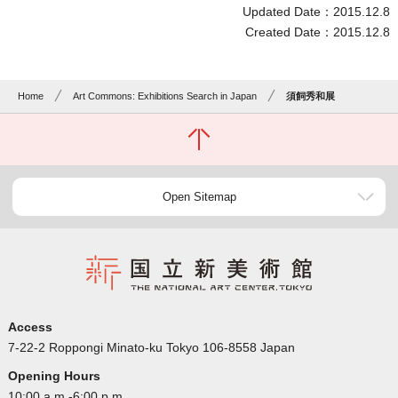
Updated Date：2015.12.8
Created Date：2015.12.8
Home
Art Commons: Exhibitions Search in Japan
須飼秀和展
Open Sitemap
Access
7-22-2 Roppongi Minato-ku Tokyo 106-8558 Japan
Opening Hours
10:00 a.m.-6:00 p.m.