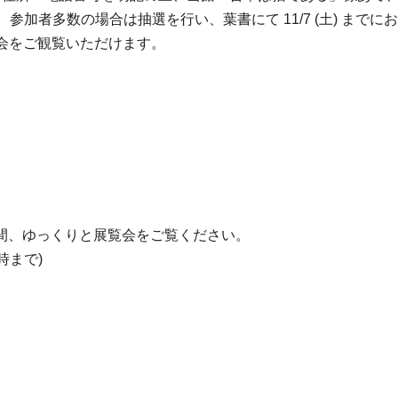
加者多数の場合は抽選を行い、葉書にて 11/7 (土) までに
覧会をご観覧いただけます。
間、ゆっくりと展覧会をご覧ください。
3時まで)