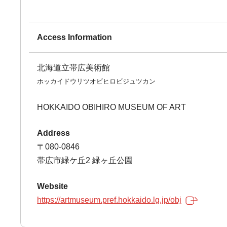
Access Information
北海道立帯広美術館
ホッカイドウリツオビヒロビジュツカン
HOKKAIDO OBIHIRO MUSEUM OF ART
Address
〒080-0846
帯広市緑ケ丘2 緑ヶ丘公園
Website
https://artmuseum.pref.hokkaido.lg.jp/obj