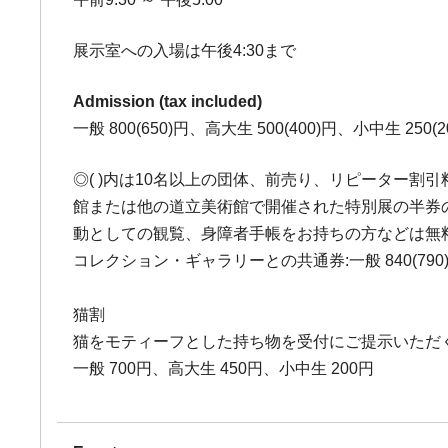
展示室への入場は午後4:30まで
Admission (tax included)
一般 800(650)円、高大生 500(400)円、小中生 250(2
◎( )内は10名以上の団体、前売り、リピーター割
館または他の道立美術館で開催された特別展の半券の
動としての観覧、身障者手帳をお持ちの方などは無料
コレクション・ギャラリーとの共通券:一般 840(790)円
猫割
猫をモティーフとした持ち物を受付にご提示いただ
一般 700円、高大生 450円、小中生 200円