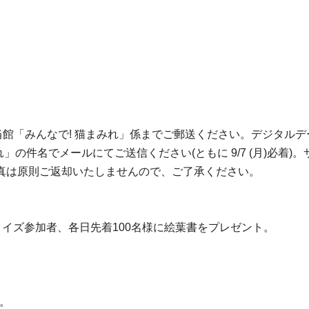
。
当館「みんなで! 猫まみれ」係までご郵送ください。デジタルデ
「みんなで! 猫まみれ」の件名でメールにてご送信ください(ともに 9/7 
真は原則ご返却いたしませんので、ご了承ください。
クイズ参加者、各日先着100名様に絵葉書をプレゼント。
。