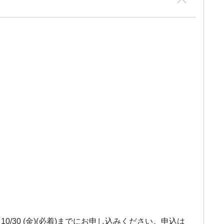
30 (金)(必着)までにお申し込みください。申込は