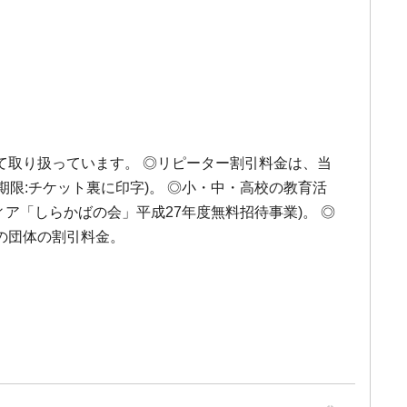
にて取り扱っています。 ◎リピーター割引料金は、当
限:チケット裏に印字)。 ◎小・中・高校の教育活
ア「しらかばの会」平成27年度無料招待事業)。 ◎
名以上の団体の割引料金。