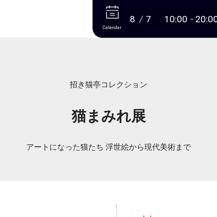
More
8
7
10:00
20:0
Calendar
招き猫亭コレクション
猫まみれ展
アートになった猫たち 浮世絵から現代美術まで