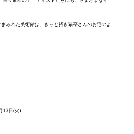
、古今東西のアーティストたちにも、さまざまなイ
にまみれた美術館は、きっと招き猫亭さんのお宅のよ
13日(火)