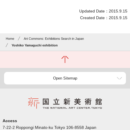
Updated Date：2015.9.15
Created Date：2015.9.15
Home
Art Commons: Exhibitions Search in Japan
Yoshiko Yamaguchi exhibition
Open Sitemap
Access
7-22-2 Roppongi Minato-ku Tokyo 106-8558 Japan