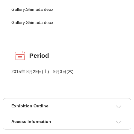
Gallery:Shimada deux
Gallery:Shimada deux
Period
2015年 8月29日(土)―9月3日(木)
Exhibition Outline
Access Information