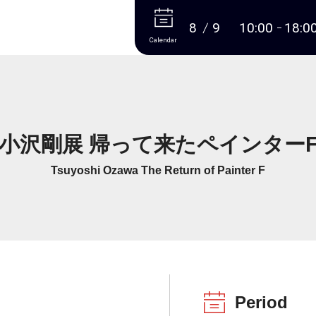
More
8
9
10:00
18:0
Calendar
小沢剛展 帰って来たペインター
Tsuyoshi Ozawa The Return of Painter F
Period