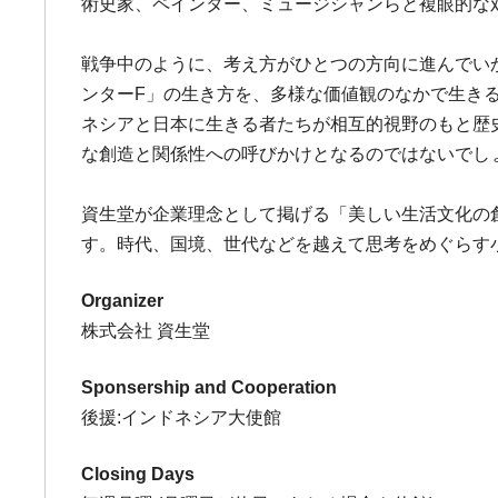
術史家、ペインター、ミュージシャンらと複眼的な
戦争中のように、考え方がひとつの方向に進んでい
ンターF」の生き方を、多様な価値観のなかで生き
ネシアと日本に生きる者たちが相互的視野のもと歴
な創造と関係性への呼びかけとなるのではないでし
資生堂が企業理念として掲げる「美しい生活文化の
す。時代、国境、世代などを越えて思考をめぐらす
Organizer
株式会社 資生堂
Sponsership and Cooperation
後援:インドネシア大使館
Closing Days