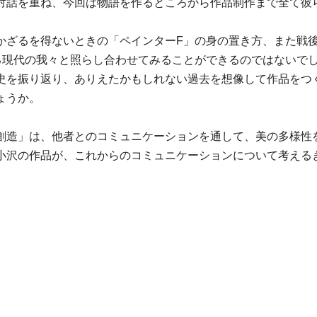
対話を重ね、今回は物語を作るところから作品制作まで全て彼
かざるを得ないときの「ペインターF」の身の置き方、また戦
る現代の我々と照らし合わせてみることができるのではないで
史を振り返り、ありえたかもしれない過去を想像して作品をつ
ょうか。
創造」は、他者とのコミュニケーションを通して、美の多様性
小沢の作品が、これからのコミュニケーションについて考える