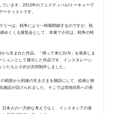
います。2013年のフェスティバル/トーキョーで
人アーティストです。
ャラリーは、戦争により一時期閉鎖するのですが、戦
年を締めくくる展覧会として、本展で小沢は、戦争の時
から生まれた作品、「帰って来たDr.N」を発表しま
レーションとして展示した作品です。インスタレーシ
ャンたちと小沢が共同制作しました。
」の戦前から戦後の生きざまを物語にして、絵画と映
文化施設が設けられました。そこでは現地住民への美
、日本人の一方的な考えでなく、インドネシアの美