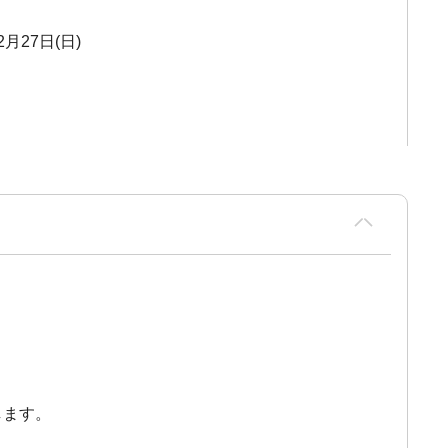
2月27日(日)
します。