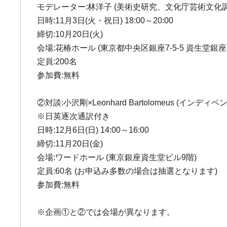
モデレーター:林洋子 (美術史研究、文化庁芸術文化
日時:11月3日(火・祝日) 18:00～20:00
締切:10月20日(火)
会場:花椿ホール (東京都中央区銀座7-5-5 資生堂銀座
定員:200名
参加費:無料
②対談:小沢剛×Leonhard Bartolomeus 
※日英逐次通訳付き
日時:12月6日(日) 14:00～16:00
締切:11月20日(金)
会場:ワードホール (東京銀座資生堂ビル9階)
定員:60名 (お申込み多数の場合は抽選となります)
参加費:無料
※企画①と②では会場が異なります。