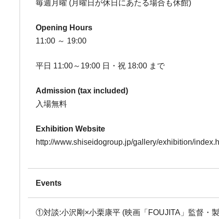
毎週月曜 (月曜日が休日にあたる場合も休館)
Opening Hours
11:00 ～ 19:00
平日 11:00～19:00 日・祝 18:00 まで
Admission (tax included)
入場無料
Exhibition Website
http://www.shiseidogroup.jp/gallery/exhibition/index.
Events
①対談:小沢剛×小栗康平 (映画「FOUJITA」監督・