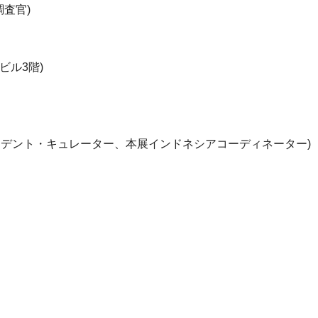
調査官)
ビル3階)
(インディペンデント・キュレーター、本展インドネシアコーディネーター)