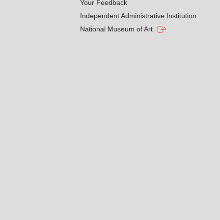
Your Feedback
Independent Administrative Institution
National Museum of Art