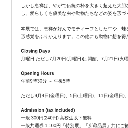
しかし恵祥は、やがて伝統の枠を大きく超えた大胆
し、愛らしくも優美な虫や動物たちなどの姿を形づ
本展では、恵祥が好んでモティーフとした牛や、蛙
形感覚をふりかえります。この他にも動物に想を得
Closing Days
月曜日 ただし7月20日(月曜日)は開館、7月21日(火
Opening Hours
午前9時30分 ～ 午後5時
ただし9月4日(金曜日)、5日(土曜日)、11日(金曜日
Admission (tax included)
一般 300円(240円) 高校生以下無料
一般共通券 1,100円「特別展」「所蔵品展」共に