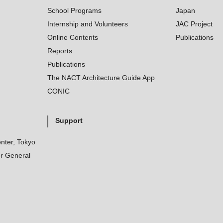
School Programs
Japan
Internship and Volunteers
JAC Project
Online Contents
Publications
Reports
Publications
The NACT Architecture Guide App
CONIC
Support
nter, Tokyo
r General