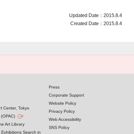
Updated Date：2015.8.4
Created Date：2015.8.4
Press
Corporate Support
Website Policy
rt Center, Tokyo
Privacy Policy
g (OPAC)
Web Accessibility
he Art Library
SNS Policy
Exhibitions Search in