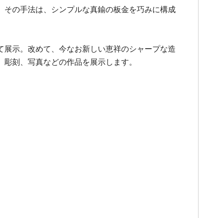
。その手法は、シンプルな真鍮の板金を巧みに構成
て展示。改めて、今なお新しい恵祥のシャープな造
、彫刻、写真などの作品を展示します。