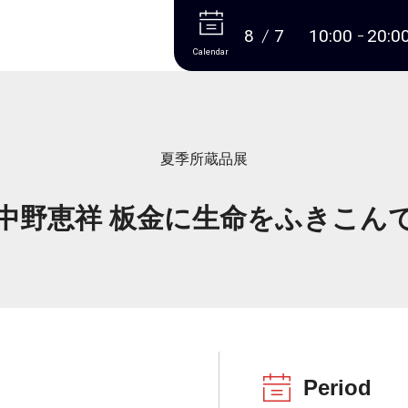
More
8
7
10:00
20:0
Calendar
夏季所蔵品展
中野恵祥 板金に生命をふきこん
Period