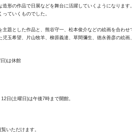
な造形の作品で日展などを舞台に活躍していくようになります
くっていくものでした。
を主題とした作品と、熊谷守一、松本俊介などの絵画を合わせ
た児玉希望、片山牧羊、柳原義達、草間彌生、徳永善彦の絵画
曜日)は休館
)、12日(土曜日)は午後7時まで開館。
ご観覧いただけます。