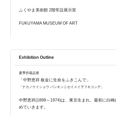
ふくやま美術館 2階常設展示室
FUKUYAMA MUSEUM OF ART
Exhibition Outline
夏季所蔵品展
「中野恵祥 板金に生命をふきこんで」
「ナカノケイショウ バンキンニセイメイヲフキコンデ」
中野恵祥(1899～1974)は、東京生まれ。最
めていきます。