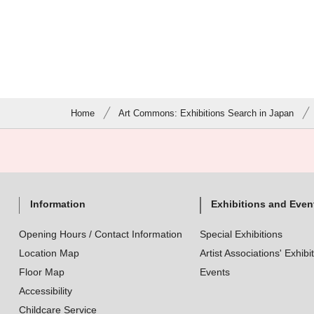
Home
Art Commons: Exhibitions Search in Japan
Information
Exhibitions and Even
Opening Hours / Contact Information
Special Exhibitions
Location Map
Artist Associations' Exhibi
Floor Map
Events
Accessibility
Childcare Service