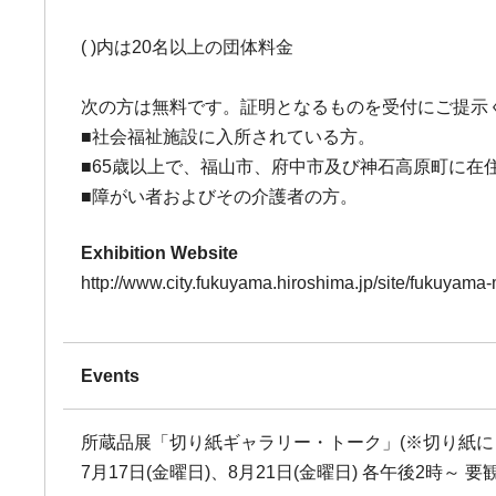
( )内は20名以上の団体料金
次の方は無料です。証明となるものを受付にご提示
■社会福祉施設に入所されている方。
■65歳以上で、福山市、府中市及び神石高原町に在
■障がい者およびその介護者の方。
Exhibition Website
http://www.city.fukuyama.hiroshima.jp/site/fukuyam
Events
所蔵品展「切り紙ギャラリー・トーク」(※切り紙に
7月17日(金曜日)、8月21日(金曜日) 各午後2時～ 要