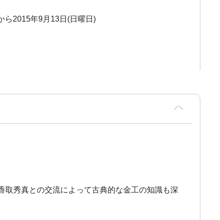
から2015年9月13日(日曜日)
校の香取秀真との交流によって古典的な金工の知識も深