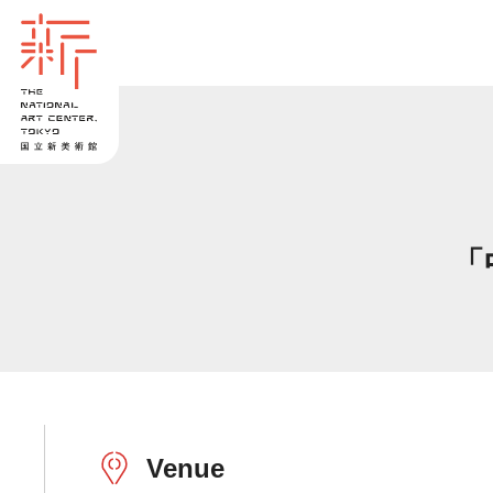
「
Venue