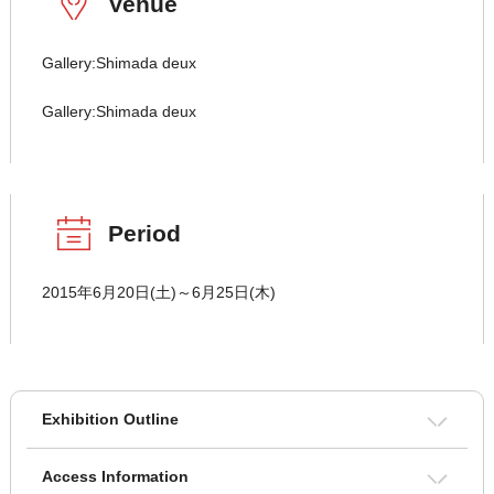
Venue
Gallery:Shimada deux
Gallery:Shimada deux
Period
2015年6月20日(土)～6月25日(木)
Exhibition Outline
Access Information