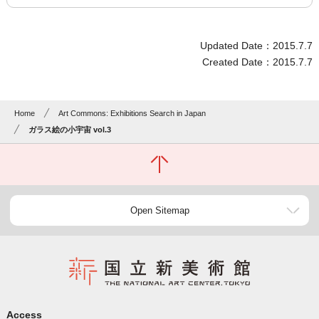
Updated Date：2015.7.7
Created Date：2015.7.7
Home
Art Commons: Exhibitions Search in Japan
ガラス絵の小宇宙 vol.3
Open Sitemap
Access