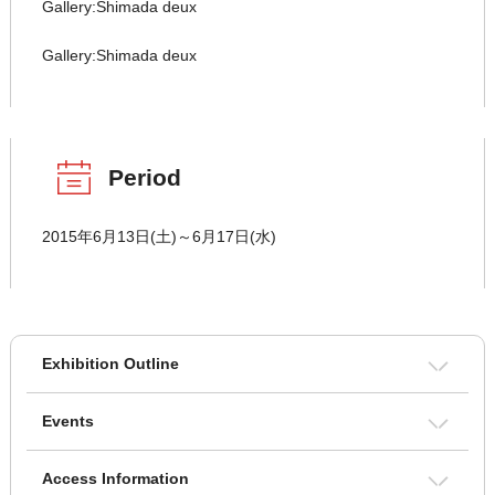
Gallery:Shimada deux
Gallery:Shimada deux
Period
2015年6月13日(土)～6月17日(水)
Exhibition Outline
Events
Access Information