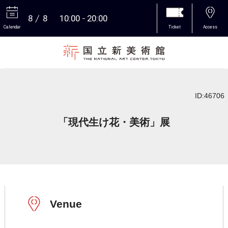
8
8
10:00
20:00
Calendar
Ticket
Access
More
ID:46706
「現代生け花・美術」展
Venue