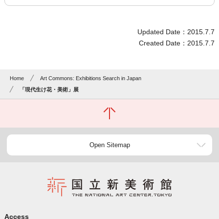
Updated Date：2015.7.7
Created Date：2015.7.7
Home
Art Commons: Exhibitions Search in Japan
「現代生け花・美術」展
Open Sitemap
Access