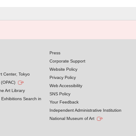
Press
Corporate Support
Website Policy
rt Center, Tokyo
Privacy Policy
g (OPAC)
Web Accessibility
he Art Library
SNS Policy
Exhibitions Search in
Your Feedback
Independent Administrative Institution
National Museum of Art