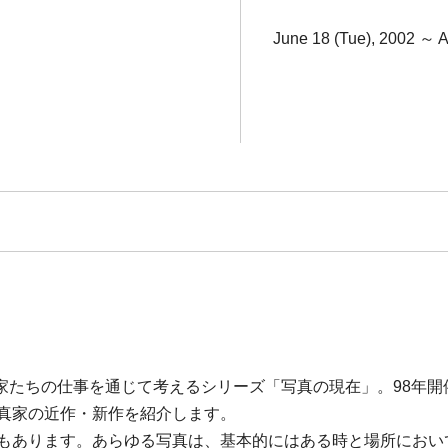
June 18 (Tue), 2002 ～ A
家たちの仕事を通じて考えるシリーズ「写真の現在」。98年開
写真家の近作・新作を紹介します。
視覚・光景)”でもあります。あらゆる写真は、基本的にはある時と場