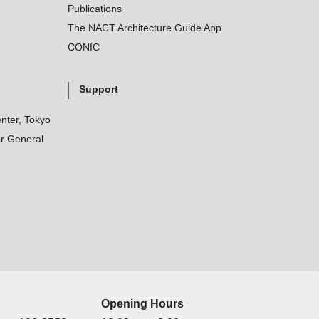
Publications
The NACT Architecture Guide App
CONIC
Support
nter, Tokyo
r General
Opening Hours