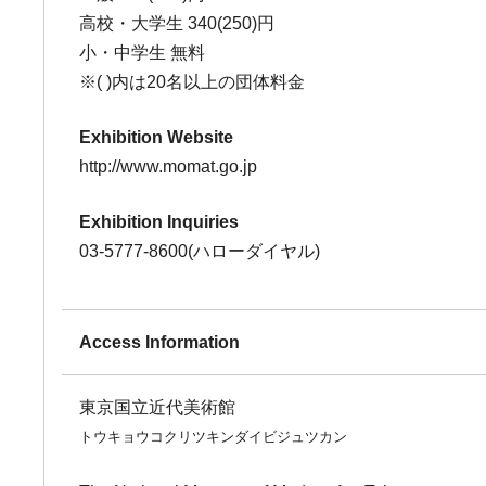
高校・大学生 340(250)円
小・中学生 無料
※( )内は20名以上の団体料金
Exhibition Website
http://www.momat.go.jp
Exhibition Inquiries
03-5777-8600(ハローダイヤル)
Access Information
東京国立近代美術館
トウキョウコクリツキンダイビジュツカン