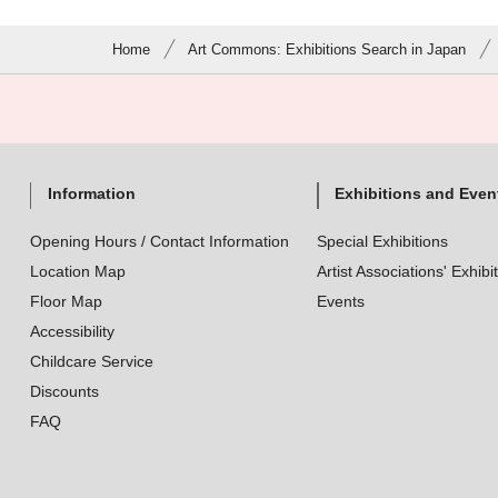
Home
Art Commons: Exhibitions Search in Japan
Information
Exhibitions and Even
Opening Hours / Contact Information
Special Exhibitions
Location Map
Artist Associations' Exhibi
Floor Map
Events
Accessibility
Childcare Service
Discounts
FAQ