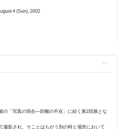
ugust 4 (Sun), 2002
催の「写真の現在―距離の不在」に続く第2回展とな
所において撮影され、そことはちがう別の時と場所において