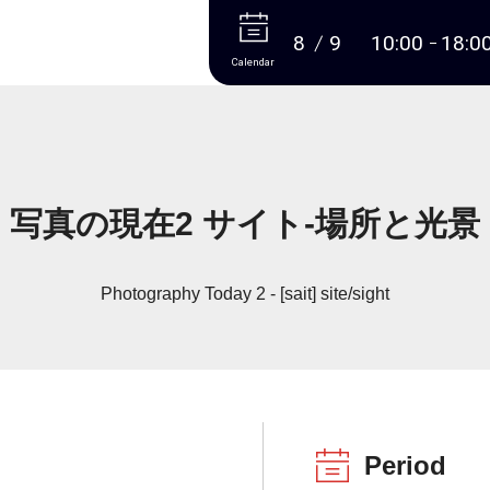
More
8
9
10:00
18:0
Calendar
写真の現在2 サイト-場所と光景
Photography Today 2 - [sait] site/sight
Period