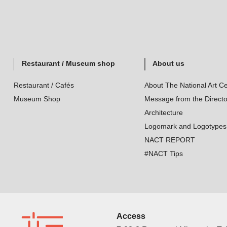
Restaurant / Museum shop
About us
Restaurant / Cafés
About The National Art Ce
Museum Shop
Message from the Directo
Architecture
Logomark and Logotypes
NACT REPORT
#NACT Tips
Access