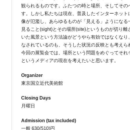
観られるものです。ふたつの時と場所、そしてその
す。しかし私たちは現在、普及したインターネット
像が氾濫し、あらゆるものが「見える」ようになる
見ること(sight)とその場所(site)という
いた風景という方法論がどうやら有効ではなくなり
なされているのも、そうした状況の反映とも考えら
今回の展覧会では、場所という問題をめぐってそれ
というメディアの現在を考えたいと思います。
Organizer
東京国立近代美術館
Closing Days
月曜日
Admission (tax included)
一般 630(510)円