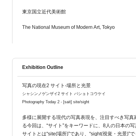
東京国立近代美術館
The National Museum of Modern Art, Tokyo
Exhibition Outline
写真の現在2 サイト-場所と光景
シャシンノゲンザイ2 サイト バショトコウケイ
Photography Today 2 - [sait] site/sight
多様に展開する現代の写真表現を、注目すべき写真
る今回は、“サイト”をキーワードに、8人の日本の
サイトとは“site(場所)”であり、“sight(