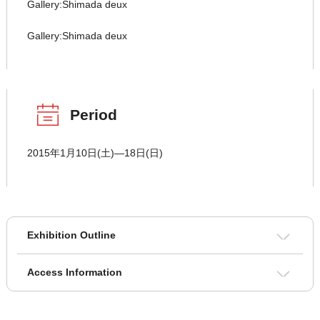
Gallery:Shimada deux
Gallery:Shimada deux
Period
2015年1月10日(土)―18日(日)
Exhibition Outline
Access Information