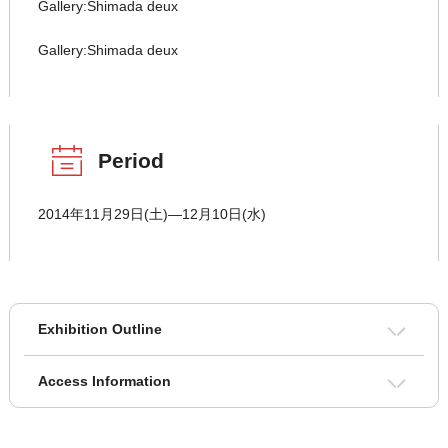
Gallery:Shimada deux
Gallery:Shimada deux
Period
2014年11月29日(土)―12月10日(水)
Exhibition Outline
Access Information