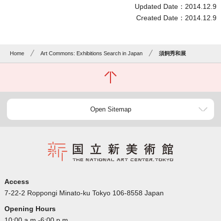
Updated Date：2014.12.9
Created Date：2014.12.9
Home
Art Commons: Exhibitions Search in Japan
須飼秀和展
Open Sitemap
Access
7-22-2 Roppongi Minato-ku Tokyo 106-8558 Japan
Opening Hours
10:00 a.m.-6:00 p.m.