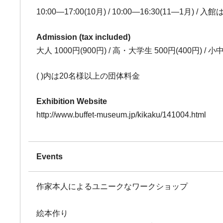
10:00―17:00(10月) / 10:00―16:30(11―1月) 
Admission (tax included)
大人 1000円(900円) / 高・大学生 500円(400円) /
( )内は20名様以上の団体料金
Exhibition Website
http://www.buffet-museum.jp/kikaku/141004.html
Events
作家本人によるユニークなワークショップ
絵本作り