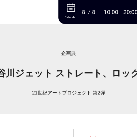
More
8
8
10:00
20:0
Calendar
企画展
谷川ジェット ストレート、ロッ
21世紀アートプロジェクト 第2弾