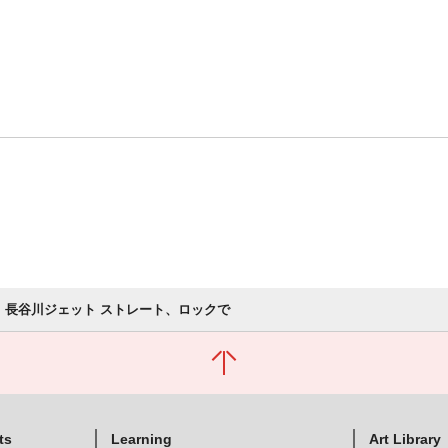
長谷川ジェット ストレート、ロックで
ts
Learning
Art Library