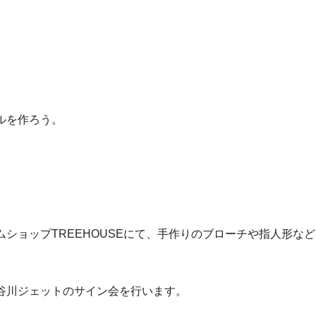
ルを作ろう。
ショップTREEHOUSEにて、手作りのブローチや指人形な
谷川ジェットのサイン会を行います。