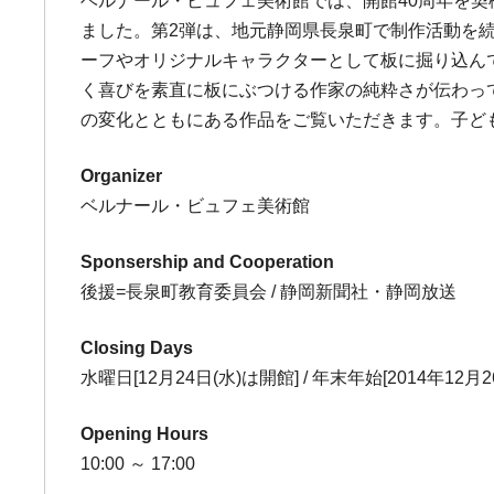
ベルナール・ビュフェ美術館では、開館40周年を
ました。第2弾は、地元静岡県長泉町で制作活動を
ーフやオリジナルキャラクターとして板に掘り込ん
く喜びを素直に板にぶつける作家の純粋さが伝わっ
の変化とともにある作品をご覧いただきます。子ど
Organizer
ベルナール・ビュフェ美術館
Sponsership and Cooperation
後援=長泉町教育委員会 / 静岡新聞社・静岡放送
Closing Days
水曜日[12月24日(水)は開館] / 年末年始[2014年12月2
Opening Hours
10:00 ～ 17:00