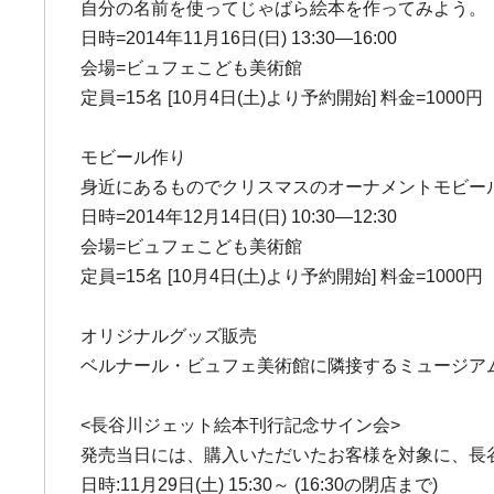
自分の名前を使ってじゃばら絵本を作ってみよう。
日時=2014年11月16日(日) 13:30―16:00
会場=ビュフェこども美術館
定員=15名 [10月4日(土)より予約開始] 料金=1000円
モビール作り
身近にあるものでクリスマスのオーナメントモビー
日時=2014年12月14日(日) 10:30―12:30
会場=ビュフェこども美術館
定員=15名 [10月4日(土)より予約開始] 料金=1000円
オリジナルグッズ販売
ベルナール・ビュフェ美術館に隣接するミュージアム
<長谷川ジェット絵本刊行記念サイン会>
発売当日には、購入いただいたお客様を対象に、長
日時:11月29日(土) 15:30～ (16:30の閉店まで)