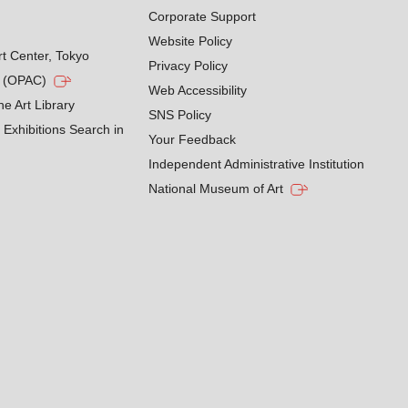
Corporate Support
Website Policy
rt Center, Tokyo
Privacy Policy
g (OPAC)
Web Accessibility
he Art Library
SNS Policy
Exhibitions Search in
Your Feedback
Independent Administrative Institution
National Museum of Art