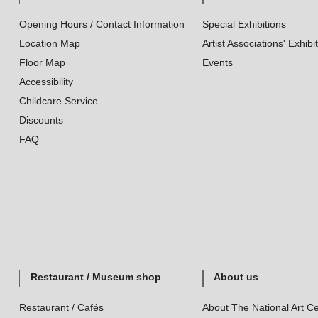
Opening Hours / Contact Information
Special Exhibitions
Location Map
Artist Associations' Exhibi
Floor Map
Events
Accessibility
Childcare Service
Discounts
FAQ
Restaurant / Museum shop
About us
Restaurant / Cafés
About The National Art Ce