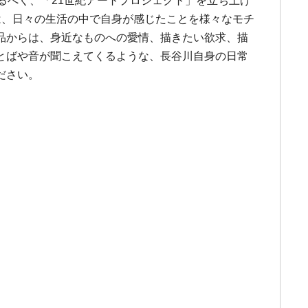
るべく、「21世紀アートプロジェクト」を立ち上げ
は、日々の生活の中で自身が感じたことを様々なモチ
品からは、身近なものへの愛情、描きたい欲求、描
とばや音が聞こえてくるような、長谷川自身の日常
ださい。