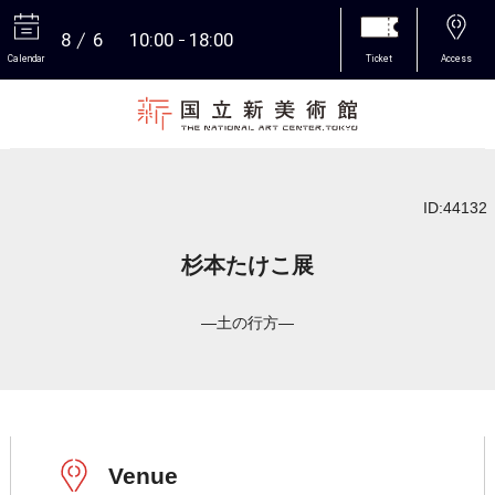
8
6
10:00
18:00
Calendar
Ticket
Access
More
ID:44132
杉本たけこ展
―土の行方―
Venue