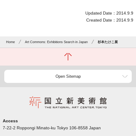
Updated Date：2014.9.9
Created Date：2014.9.9
Home
Art Commons: Exhibitions Search in Japan
杉本たけこ展
Open Sitemap
Access
7-22-2 Roppongi Minato-ku Tokyo 106-8558 Japan