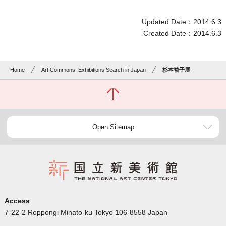
Updated Date：2014.6.3
Created Date：2014.6.3
Home
Art Commons: Exhibitions Search in Japan
杉本裕子展
Open Sitemap
Access
7-22-2 Roppongi Minato-ku Tokyo 106-8558 Japan