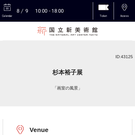
8
9
10:00
18:00
Calendar
Ticket
Access
More
ID:43125
杉本裕子展
「画室の風景」
Venue