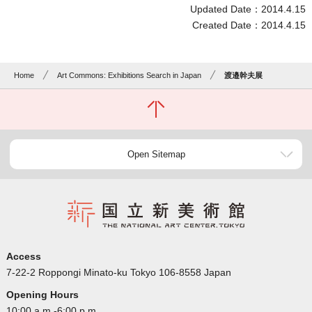
Updated Date：2014.4.15
Created Date：2014.4.15
Home
Art Commons: Exhibitions Search in Japan
渡邉幹夫展
Open Sitemap
Access
7-22-2 Roppongi Minato-ku Tokyo 106-8558 Japan
Opening Hours
10:00 a.m.-6:00 p.m.