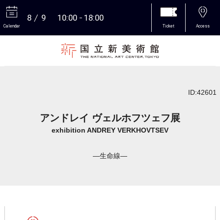
8
9
10:00
18:00
Calendar
Ticket
Access
More
ID:42601
アンドレイ ヴェルホフツェフ展
exhibition ANDREY VERKHOVTSEV
―生命線―