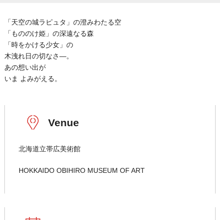
「天空の城ラピュタ」の澄みわたる空
「もののけ姫」の深遠なる森
「時をかける少女」の
木洩れ日の切なさ―。
あの想い出が
いま よみがえる。
Venue
北海道立帯広美術館
HOKKAIDO OBIHIRO MUSEUM OF ART