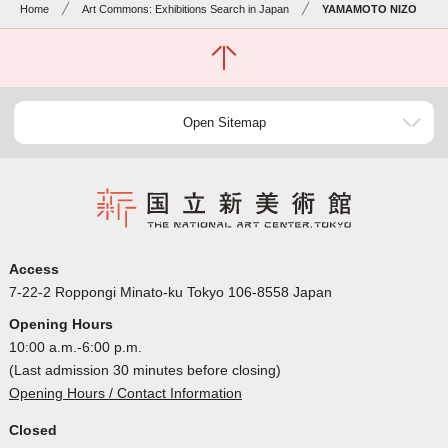
Home
Art Commons: Exhibitions Search in Japan
YAMAMOTO NIZO
Open Sitemap
Access
7-22-2 Roppongi Minato-ku Tokyo 106-8558 Japan
Opening Hours
10:00 a.m.-6:00 p.m.
(Last admission 30 minutes before closing)
Opening Hours / Contact Information
Closed