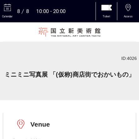
8
8
10:00
20:00
Calendar
Ticket
Access
More
ID:4026
ミニミニ写真展 「(仮称)商店街でおかいもの」
Venue