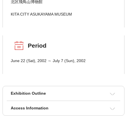
北区飛鳥山博物館
KITA CITY ASUKAYAMA MUSEUM
Period
June 22 (Sat), 2002 ～ July 7 (Sun), 2002
Exhibition Outline
Access Information