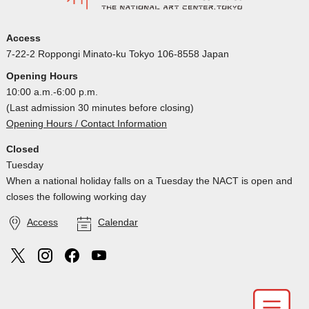
Access
7-22-2 Roppongi Minato-ku Tokyo 106-8558 Japan
Opening Hours
10:00 a.m.-6:00 p.m.
(Last admission 30 minutes before closing)
Opening Hours / Contact Information
Closed
Tuesday
When a national holiday falls on a Tuesday the NACT is open and
closes the following working day
Access
Calendar