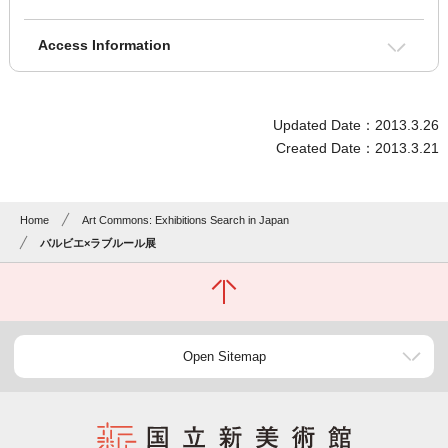
Access Information
Updated Date：2013.3.26
Created Date：2013.3.21
Home
Art Commons: Exhibitions Search in Japan
バルビエ×ラブルール展
Open Sitemap