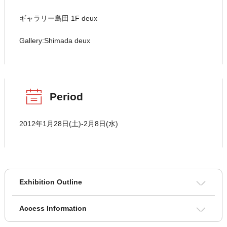
ギャラリー島田 1F deux
Gallery:Shimada deux
Period
2012年1月28日(土)‐2月8日(水)
Exhibition Outline
Access Information