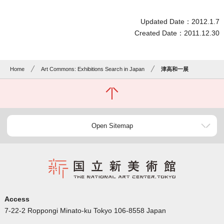
Updated Date：2012.1.7
Created Date：2011.12.30
Home
Art Commons: Exhibitions Search in Japan
津高和一展
Open Sitemap
Access
7-22-2 Roppongi Minato-ku Tokyo 106-8558 Japan