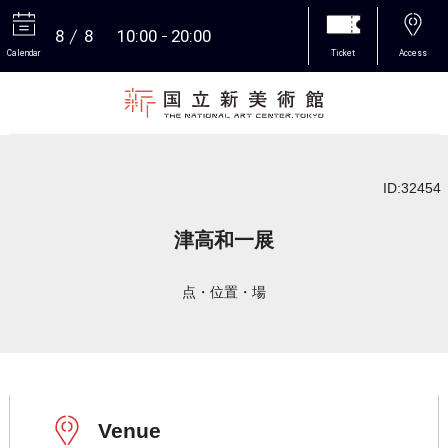
8
8
10:00
20:00
Calendar
Ticket
Access
More
ID:32454
津高和一展
点・位置・場
Venue