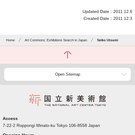
Updated Date：2011.12.6
Created Date：2011.12.3
Home
Art Commons: Exhibitions Search in Japan
Seiko Utsumi
Open Sitemap
Access
7-22-2 Roppongi Minato-ku Tokyo 106-8558 Japan
Opening Hours