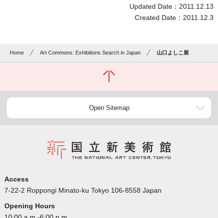
Updated Date：2011.12.13
Created Date：2011.12.3
Home
Art Commons: Exhibitions Search in Japan
山口よしこ展
Open Sitemap
Access
7-22-2 Roppongi Minato-ku Tokyo 106-8558 Japan
Opening Hours
10:00 a.m.-6:00 p.m.