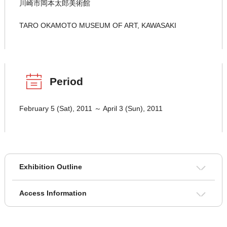
川崎市岡本太郎美術館
TARO OKAMOTO MUSEUM OF ART, KAWASAKI
Period
February 5 (Sat), 2011 ～ April 3 (Sun), 2011
Exhibition Outline
Access Information