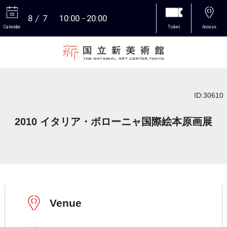
8
7
10:00
20:00
Calendar
Ticket
Access
More
ID:30610
2010 イタリア・ボローニャ国際絵本原画展
Venue