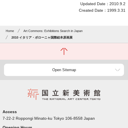
Updated Date：2010.9.2
Created Date：1999.3.31
Home
Art Commons: Exhibitions Search in Japan
2010 イタリア・ボローニャ国際絵本原画展
Open Sitemap
Access
7-22-2 Roppongi Minato-ku Tokyo 106-8558 Japan
Opening Hours