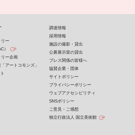
す
調達情報
採用情報
ラリー
施設の撮影・貸出
AC）
公募展示室の貸出
ラリー企画
プレス関係の皆様へ
索「アートコモンズ」
協賛企業・団体
クト
サイトポリシー
プライバシーポリシー
ウェブアクセシビリティ
SNSポリシー
ご意見・ご感想
独立行政法人 国立美術館