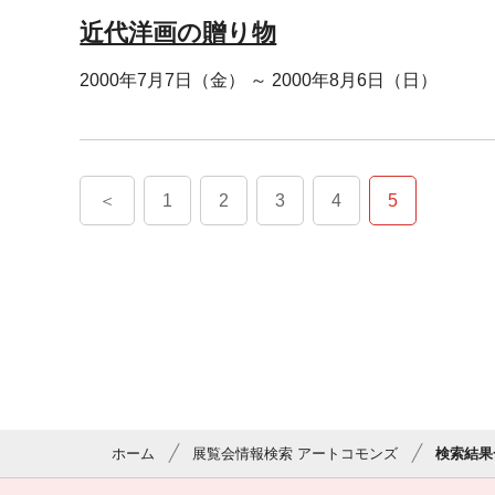
近代洋画の贈り物
2000年7月7日（金） ～ 2000年8月6日（日）
＜
1
2
3
4
5
ホーム
展覧会情報検索 アートコモンズ
検索結果