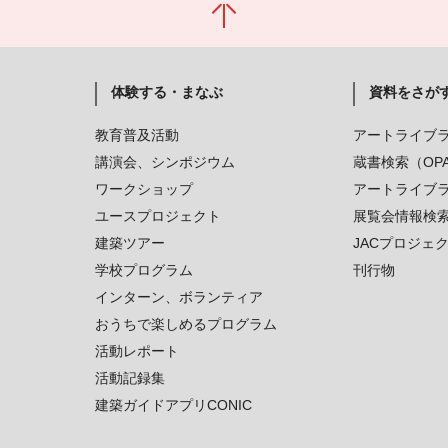
体験する・まなぶ
資料をさが
教育普及活動
アートライブ
講演会、シンポジウム
蔵書検索（OP
ワークショップ
アートライブ
ユースプロジェクト
展覧会情報検
建築ツアー
JACプロジェ
学校プログラム
刊行物
インターン、ボランティア
おうちで楽しめるプログラム
活動レポート
活動記録集
建築ガイドアプリCONIC