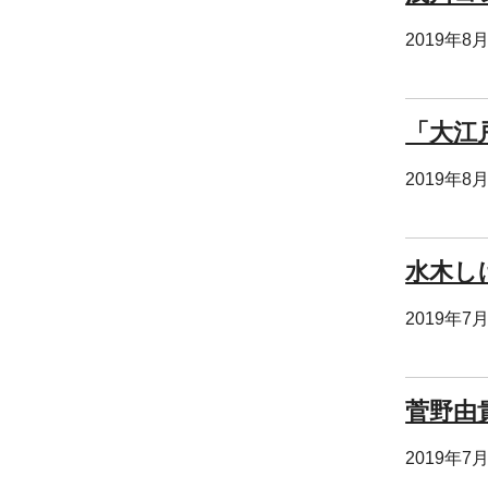
2019年8
「大江
2019年8
水木し
2019年7
菅野由
2019年7