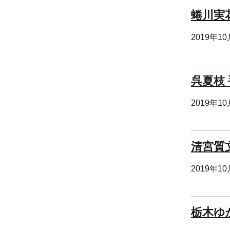
蜷川実
2019年1
呉夏枝
2019年1
清宮質
2019年1
栃木ゆ