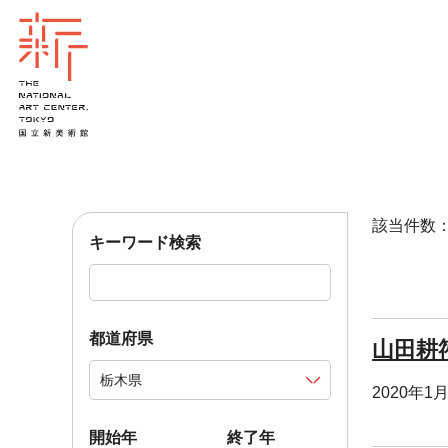
該当件数：1
キーワード検索
都道府県
山田耕
2020年1
開始年
終了年