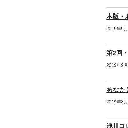
木版・
2019年9
第2回
2019年9
あなた
2019年8
浅川コ