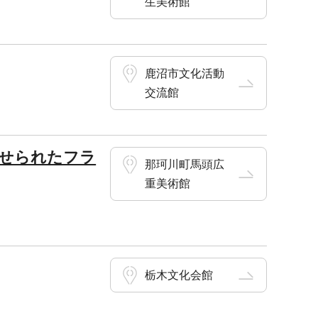
生美術館
鹿沼市文化活動
交流館
魅せられたフラ
那珂川町馬頭広
重美術館
栃木文化会館