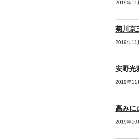
2019年1
菊川京
2019年1
安野光
2019年1
高みに
2019年1