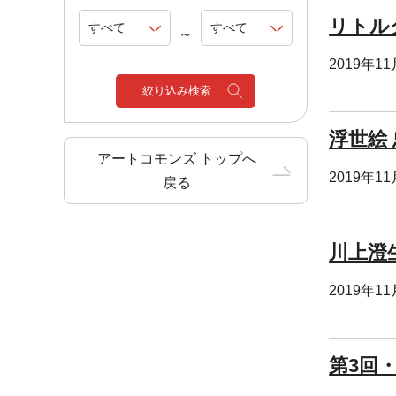
リトル
～
2019年1
絞り込み検索
浮世絵
アートコモンズ トップへ
2019年1
戻る
川上澄
2019年1
第3回