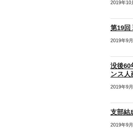
2019年1
第19
2019年9
没後6
ンス人
2019年9
支部結
2019年9