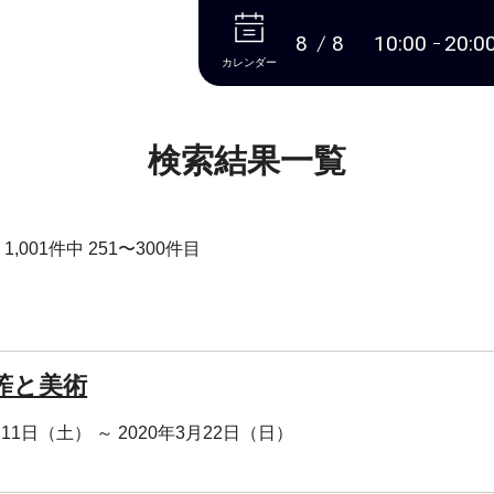
本文へ
8
8
10:00
20:0
カレンダー
検索結果一覧
,001件中 251〜300件目
筰と美術
月11日（土） ～ 2020年3月22日（日）