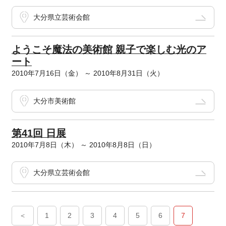
大分県立芸術会館
ようこそ魔法の美術館 親子で楽しむ光のア
ート
2010年7月16日（金） ～ 2010年8月31日（火）
大分市美術館
第41回 日展
2010年7月8日（木） ～ 2010年8月8日（日）
大分県立芸術会館
＜
1
2
3
4
5
6
7