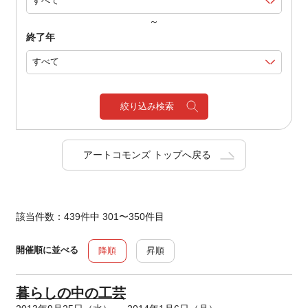
～
終了年
絞り込み検索
アートコモンズ トップへ戻る
該当件数：439件中 301〜350件目
開催順に並べる
降順
昇順
暮らしの中の工芸