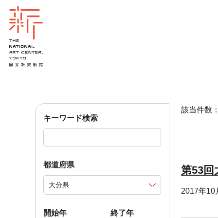
該当件数：4
キーワード検索
都道府県
第53
2017年1
開始年
終了年