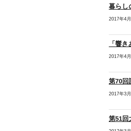
暮らし
2017年4
「響き
2017年4
第70
2017年3
第51