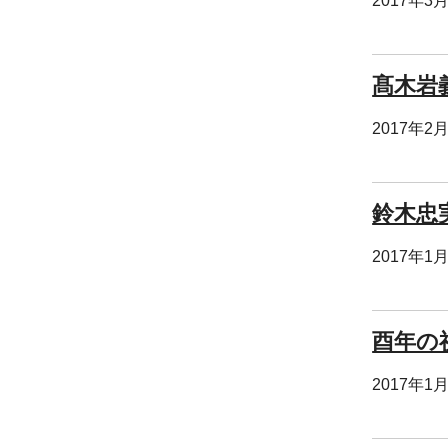
2017年3
髙木岩
2017年2
鈴木忠
2017年1
酉年の
2017年1