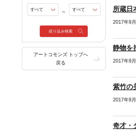
所蔵日
～
2017年9
絞り込み検索
静物を
アートコモンズ トップへ
2017年9
戻る
紫竹の
2017年9
奇才・