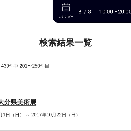
本文へ
8
8
10:00
20:0
カレンダー
検索結果一覧
39件中 201〜250件目
回大分県美術展
0月1日（日） ～ 2017年10月22日（日）