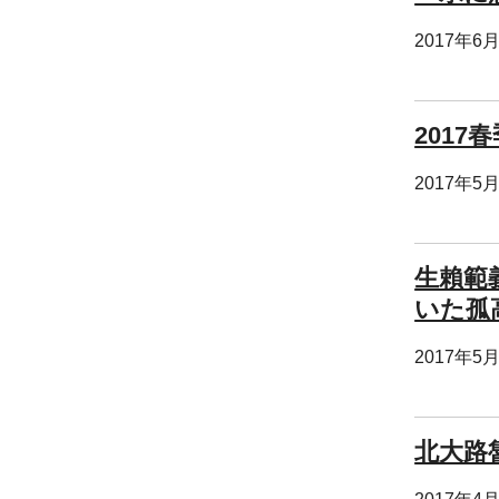
2017年6
2017
2017年5
生賴範義
いた孤
2017年5
北大路