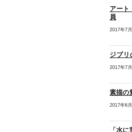
アート
員
2017年7
ジブリ
2017年7
素描の
2017年6
「水に