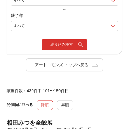
～
終了年
絞り込み検索
アートコモンズ トップへ戻る
該当件数：439件中 101〜150件目
開催順に並べる
降順
昇順
相田みつを全貌展