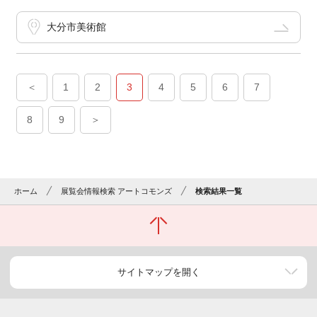
大分市美術館
＜
1
2
3
4
5
6
7
8
9
＞
ホーム
展覧会情報検索 アートコモンズ
検索結果一覧
サイトマップを開く