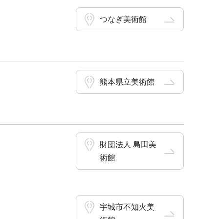
つなぎ美術館
熊本県立美術館
財団法人 島田美
術館
宇城市不知火美