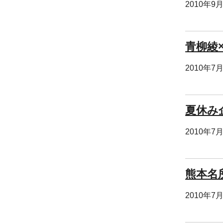
2010年9
青柳綾
2010年7
夏休み
2010年7
熊本名
2010年7