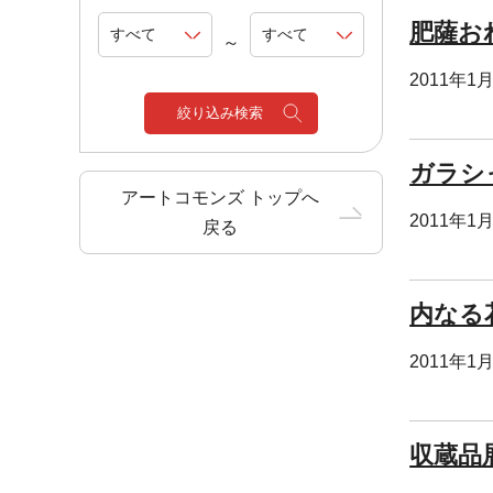
肥薩お
～
2011年1
絞り込み検索
ガラシ
アートコモンズ トップへ
2011年1
戻る
内なる
2011年1
収蔵品