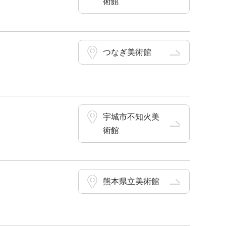
術館
つなぎ美術館
宇城市不知火美
術館
熊本県立美術館