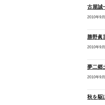
古屋誠
2010年9
勝野眞
2010年9
夢二郷
2010年9
秋を駆