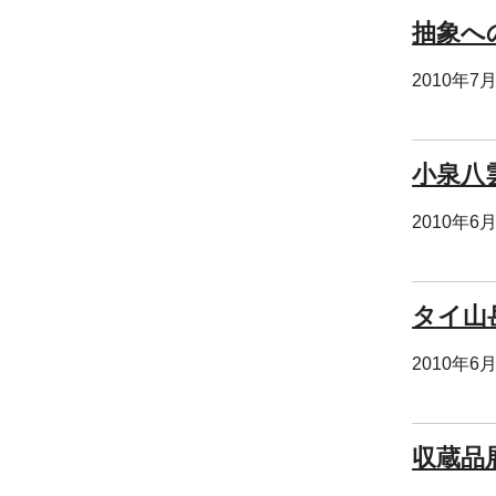
抽象へ
2010年7
小泉八
2010年6
タイ山
2010年6
収蔵品