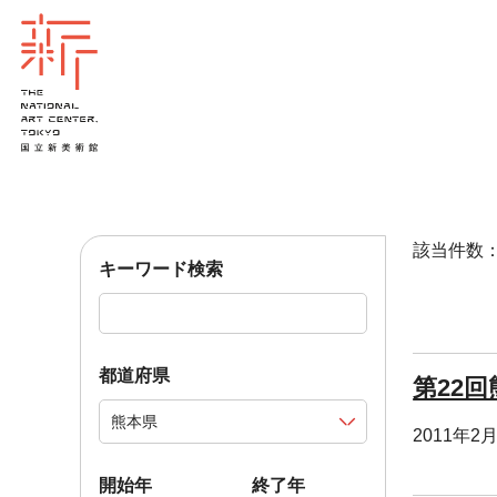
該当件数：1
キーワード検索
都道府県
第22
2011年2
開始年
終了年