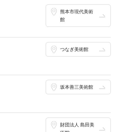
熊本市現代美術
館
つなぎ美術館
坂本善三美術館
財団法人 島田美