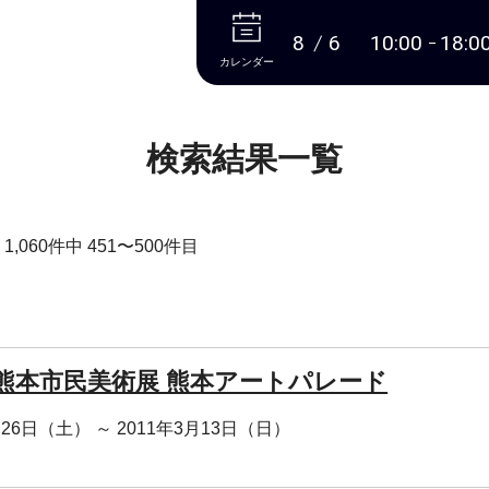
本文へ
8
6
10:00
18:0
カレンダー
検索結果一覧
,060件中 451〜500件目
回熊本市民美術展 熊本アートパレード
月26日（土） ～ 2011年3月13日（日）