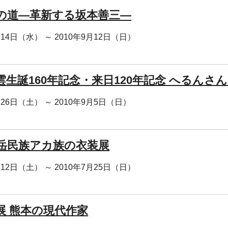
の道―革新する坂本善三―
月14日（水） ～ 2010年9月12日（日）
雲生誕160年記念・来日120年記念 へるんさ
月26日（土） ～ 2010年9月5日（日）
岳民族アカ族の衣装展
月12日（土） ～ 2010年7月25日（日）
展 熊本の現代作家