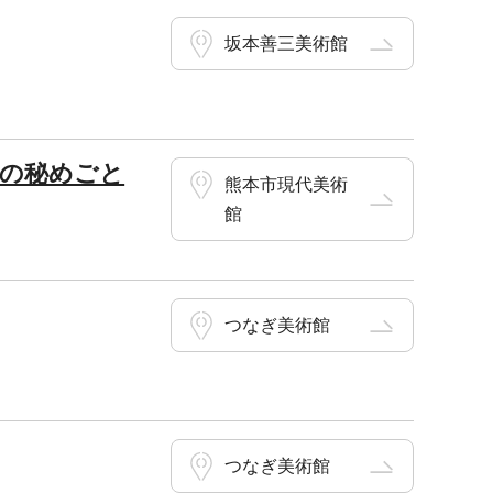
坂本善三美術館
んの秘めごと
熊本市現代美術
館
つなぎ美術館
つなぎ美術館