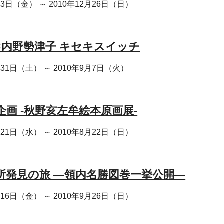
月3日（金） ～ 2010年12月26日（日）
×内野勢津子 キセキスイッチ
月31日（土） ～ 2010年9月7日（火）
企画 -秋野亥左牟絵本原画展-
月21日（水） ～ 2010年8月22日（日）
所発見の旅 ―領内名勝図巻一挙公開―
月16日（金） ～ 2010年9月26日（日）