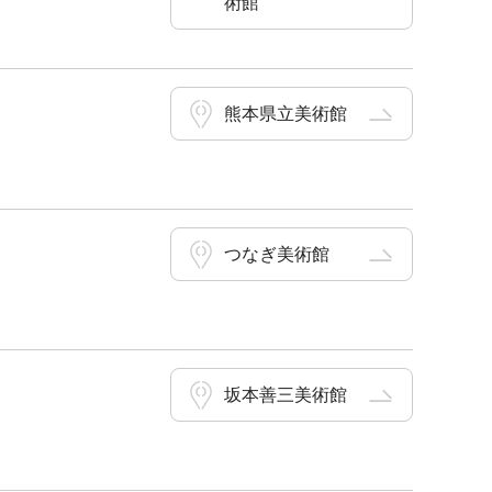
術館
熊本県立美術館
つなぎ美術館
坂本善三美術館