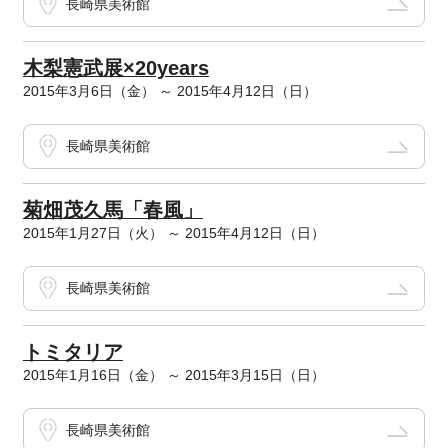
長崎県美術館
木梨憲武展×20years
2015年3月6日（金） ～ 2015年4月12日（日）
長崎県美術館
菊畑茂久馬「春風」
2015年1月27日（火） ～ 2015年4月12日（日）
長崎県美術館
トミタリア
2015年1月16日（金） ～ 2015年3月15日（日）
長崎県美術館