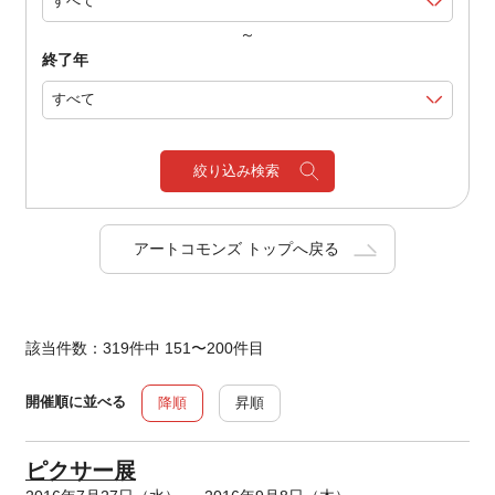
～
終了年
絞り込み検索
アートコモンズ トップへ戻る
該当件数：319件中 151〜200件目
開催順に並べる
降順
昇順
ピクサー展