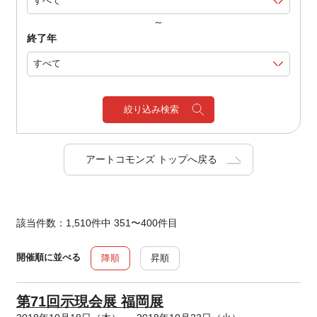
～
終了年
絞り込み検索
アートコモンズ トップへ戻る
該当件数：1,510件中 351〜400件目
開催順に並べる
降順
昇順
第71回示現会展 福岡展