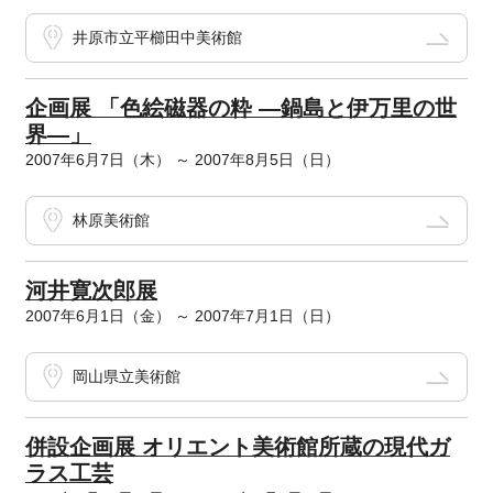
井原市立平櫛田中美術館
企画展 「色絵磁器の粋 ―鍋島と伊万里の世
界―」
2007年6月7日（木） ～ 2007年8月5日（日）
林原美術館
河井寛次郎展
2007年6月1日（金） ～ 2007年7月1日（日）
岡山県立美術館
併設企画展 オリエント美術館所蔵の現代ガ
ラス工芸