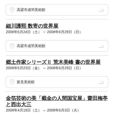
高梁市成羽美術館
細川護熙 数寄の世界展
2008年5月24日（土） ～ 2008年6月29日（日）
高梁市成羽美術館
郷土作家シリーズⅡ 荒木美峰 書の世界展
2008年5月23日（金） ～ 2008年6月29日（日）
新見美術館
金箔芸術の美「截金の人間国宝展」齋田梅亭
と西出大三
2008年4月19日（土） ～ 2008年6月3日（火）