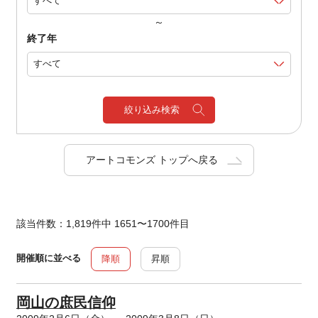
～
終了年
絞り込み検索
アートコモンズ トップへ戻る
該当件数：1,819件中 1651〜1700件目
開催順に並べる
降順
昇順
岡山の庶民信仰