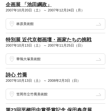
企画展 「池田綱政」
2007年10月20日（土） ～ 2007年12月24日（月）
林原美術館
特別展 近代京都画壇・画家たちの挑戦
2007年10月13日（土） ～ 2007年11月25日（日）
華鴒大塚美術館
詩心 竹喬
2007年10月13日（土） ～ 2008年2月3日（日）
笠岡市立竹喬美術館
第23回平櫛田中賞受賞記念 保田春彦展