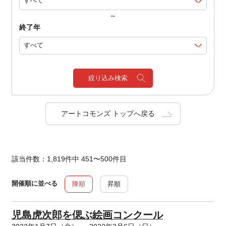
～
終了年
絞り込み検索
アートコモンズ トップへ戻る
該当件数：1,819件中 451〜500件目
開催順に並べる
降順
昇順
児島虎次郎を偲ぶ絵画コンクール