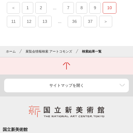
＜
1
2
...
7
8
9
10
11
12
13
...
36
37
＞
ホーム
展覧会情報検索 アートコモンズ
検索結果一覧
サイトマップを開く
国立新美術館