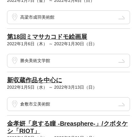
2022年1月7日（金） ～ 2022年2月6日（日）
高梁市成羽美術館
第18回ミマサカコドモ絵画展
2022年1月6日（木） ～ 2022年1月30日（日）
勝央美術文学館
新収蔵作品を中心に
2022年1月5日（水） ～ 2022年3月13日（日）
倉敷市立美術館
金孝妍「息する瞳 -Breasphere-」/クボタケ
シ「RIOT」