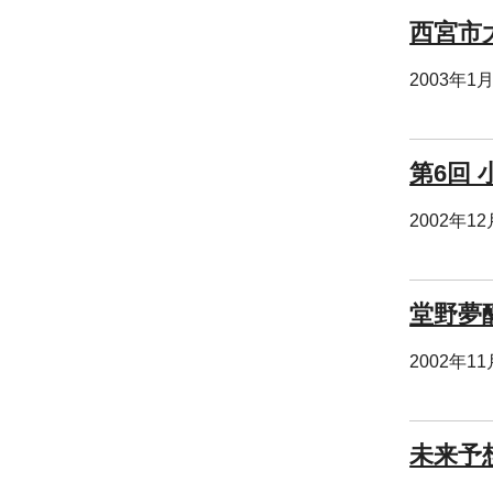
西宮市
2003年1
第6回
2002年1
堂野夢酔
2002年1
未来予