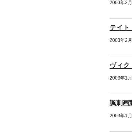
2003年2
テイト
2003年2
ヴィク
2003年1
諷刺画
2003年1