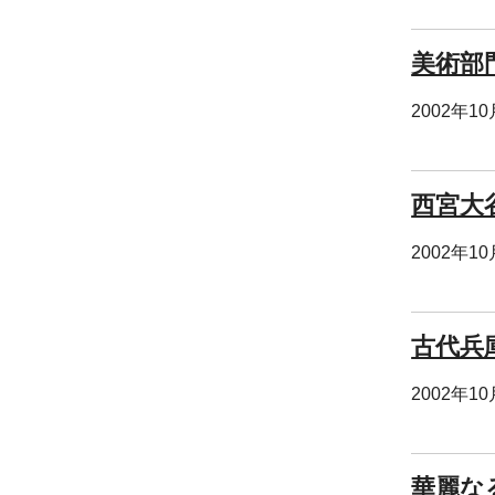
美術部
2002年1
西宮大
2002年1
古代兵
2002年1
華麗な