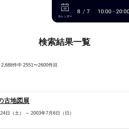
本文へ
8
7
10:00
20:0
カレンダー
検索結果一覧
,688件中 2551〜2600件目
の古地図展
月24日（土） ～ 2003年7月6日（日）