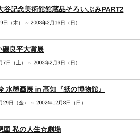
大谷記念美術館館蔵品そろいぶみPART2
月9日（木） ～ 2003年2月16日（日）
 小磯良平大賞展
2月7日（土） ～ 2003年2月9日（日）
 水墨画展 in 高知『紙の博物館』
1月29日（金） ～ 2002年12月8日（日）
想図 私の人生☆劇場