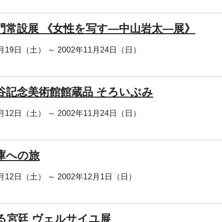
門常設展 《女性を写す―中山岩太―展》
0月19日（土） ～ 2002年11月24日（日）
谷記念美術館館蔵品 そろいぶみ
0月12日（土） ～ 2002年11月24日（日）
庫への旅
0月12日（土） ～ 2002年12月1日（日）
る宮廷 ヴェルサイユ展