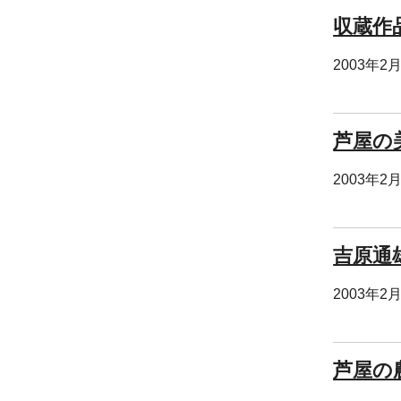
収蔵作
2003年2
芦屋の
2003年2
吉原通
2003年2
芦屋の