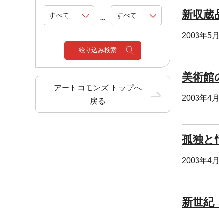
新収蔵
～
2003年5
絞り込み検索
美術館の
アートコモンズ トップへ
2003年4
戻る
孤独と
2003年4
新世紀