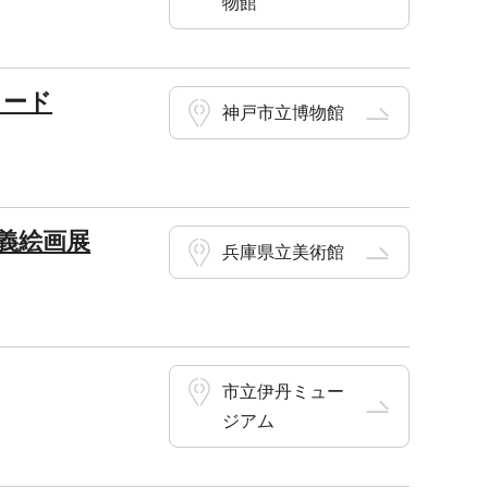
物館
ヌード
神戸市立博物館
義絵画展
兵庫県立美術館
市立伊丹ミュー
ジアム