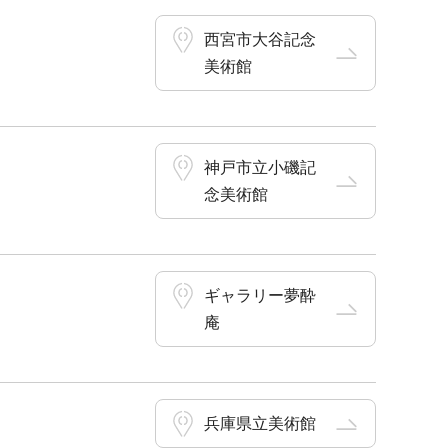
西宮市大谷記念
美術館
神戸市立小磯記
念美術館
ギャラリー夢酔
庵
兵庫県立美術館