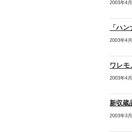
2003年4
「ハン
2003年4
ワレモノ
2003年4
新収蔵
2003年3