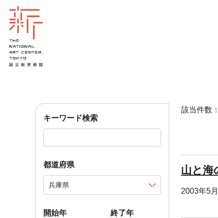
該当件数：2
キーワード検索
都道府県
山と海
2003年5
開始年
終了年