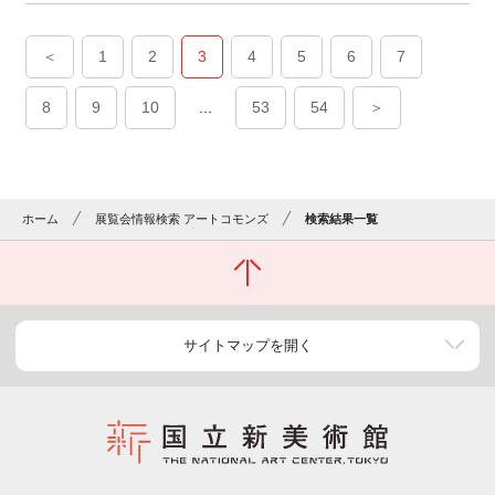
＜
1
2
3
4
5
6
7
8
9
10
...
53
54
＞
ホーム
展覧会情報検索 アートコモンズ
検索結果一覧
サイトマップを開く