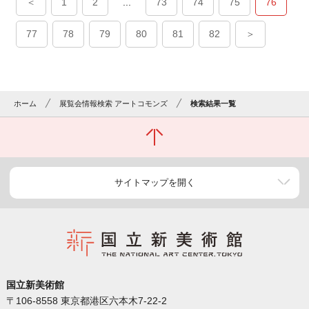
＜
1
2
...
73
74
75
76
77
78
79
80
81
82
＞
ホーム
展覧会情報検索 アートコモンズ
検索結果一覧
サイトマップを開く
国立新美術館
〒106-8558 東京都港区六本木7-22-2