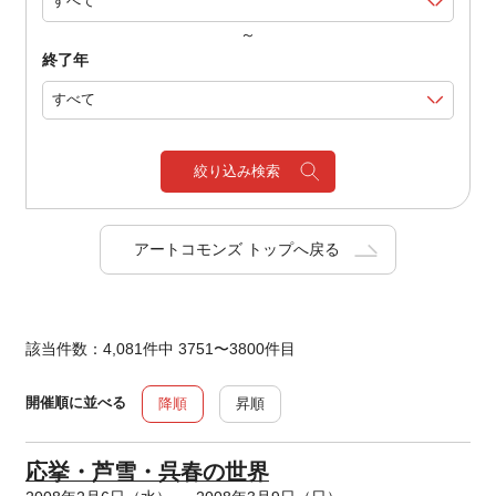
～
終了年
絞り込み検索
アートコモンズ トップへ戻る
該当件数：4,081件中 3751〜3800件目
開催順に並べる
降順
昇順
応挙・芦雪・呉春の世界