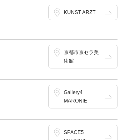
KUNST ARZT
京都市京セラ美
術館
Gallery4
MARONIE
SPACE5