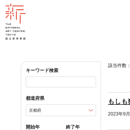
該当件数：4
キーワード検索
都道府県
もしも
2023年9
開始年
終了年