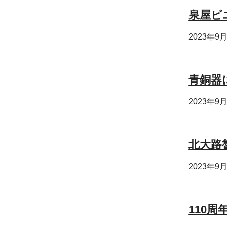
泉屋ビエ
2023年9
青銅器
2023年9
北大路
2023年9
110