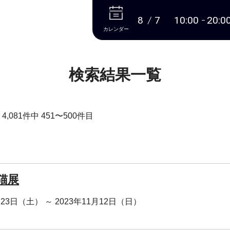
本文へ
8
7
10:00
20:0
カレンダー
検索結果一覧
,081件中 451〜500件目
猫展
月23日（土） ～ 2023年11月12日（日）