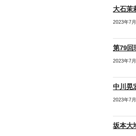
大石茉
2023年7
第79回
2023年7
中川晃
2023年7
坂本大地