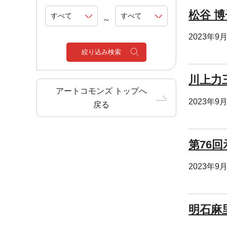
松谷 博
～
2023年9
絞り込み検索
川上力
アートコモンズ トップへ
2023年9
戻る
第76
2023年9
明石麻