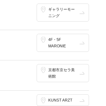
ギャラリーモー
ニング
4F・5F
MARONIE
京都市京セラ美
術館
KUNST ARZT