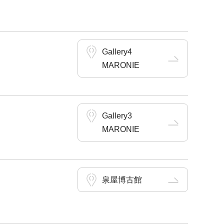
Gallery4
MARONIE
Gallery3
MARONIE
泉屋博古館