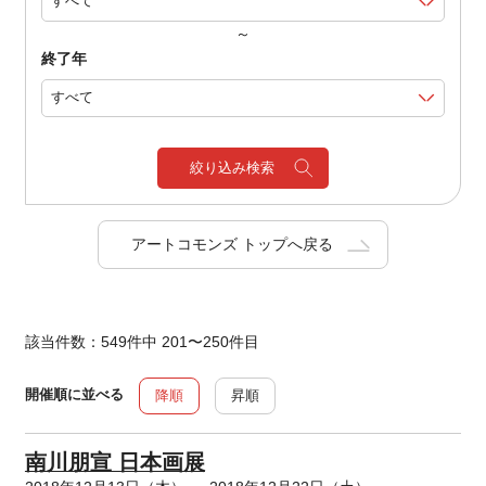
～
終了年
絞り込み検索
アートコモンズ トップへ戻る
該当件数：549件中 201〜250件目
開催順に並べる
降順
昇順
南川朋宣 日本画展