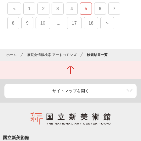
＜
1
2
3
4
5
6
7
8
9
10
...
17
18
＞
ホーム
展覧会情報検索 アートコモンズ
検索結果一覧
サイトマップを開く
国立新美術館