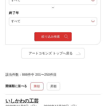
～
終了年
絞り込み検索
アートコモンズ トップへ戻る
該当件数：888件中 201〜250件目
開催順に並べる
降順
昇順
いしかわの工芸