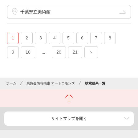
千葉県立美術館
1
2
3
4
5
6
7
8
9
10
...
20
21
＞
ホーム
展覧会情報検索 アートコモンズ
検索結果一覧
サイトマップを開く