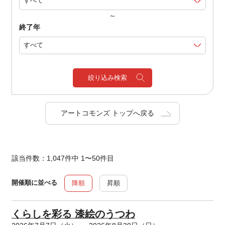
～
終了年
絞り込み検索
アートコモンズ トップへ戻る
該当件数：1,047件中 1〜50件目
開催順に並べる
降順
昇順
くらしを彩る 漆絵のうつわ