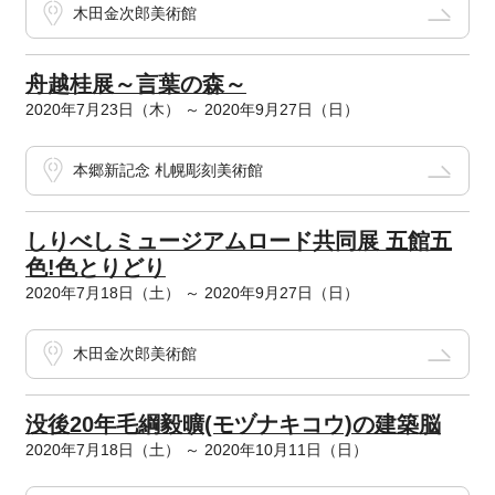
木田金次郎美術館
舟越桂展～言葉の森～
2020年7月23日（木） ～ 2020年9月27日（日）
本郷新記念 札幌彫刻美術館
しりべしミュージアムロード共同展 五館五
色!色とりどり
2020年7月18日（土） ～ 2020年9月27日（日）
木田金次郎美術館
没後20年毛綱毅曠(モヅナキコウ)の建築脳
2020年7月18日（土） ～ 2020年10月11日（日）