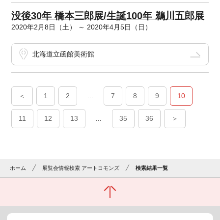
没後30年 橋本三郎展/生誕100年 鵜川五郎展
2020年2月8日（土） ～ 2020年4月5日（日）
北海道立函館美術館
＜
1
2
...
7
8
9
10
11
12
13
...
35
36
＞
ホーム
展覧会情報検索 アートコモンズ
検索結果一覧