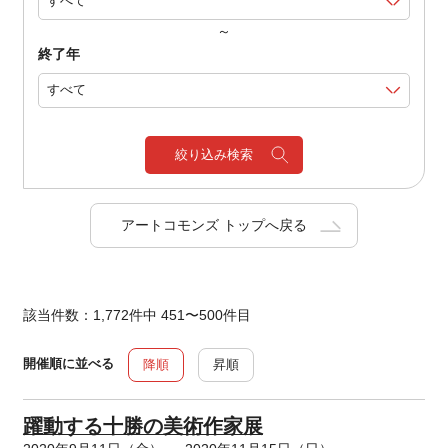
～
終了年
絞り込み検索
アートコモンズ トップへ戻る
該当件数：1,772件中 451〜500件目
開催順に並べる
降順
昇順
躍動する十勝の美術作家展