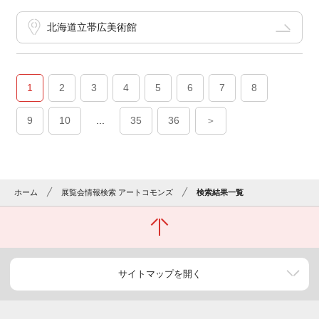
北海道立帯広美術館
1
2
3
4
5
6
7
8
9
10
...
35
36
＞
ホーム
展覧会情報検索 アートコモンズ
検索結果一覧
サイトマップを開く