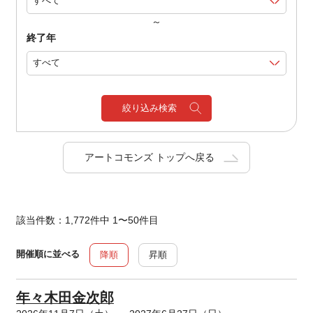
～
終了年
絞り込み検索
アートコモンズ トップへ戻る
該当件数：1,772件中 1〜50件目
開催順に並べる
降順
昇順
年々木田金次郎