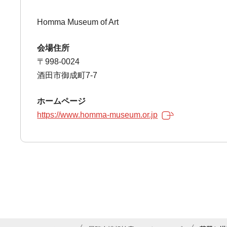
Homma Museum of Art
会場住所
〒998-0024
酒田市御成町7-7
ホームページ
https://www.homma-museum.or.jp