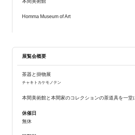
本間美術館
Homma Museum of Art
展覧会概要
茶器と掛物展
チャキトカケモノテン
本間美術館と本間家のコレクションの茶道具を一堂
休催日
無休