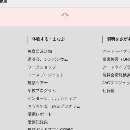
物展
体験する・まなぶ
資料をさが
教育普及活動
アートライブ
講演会、シンポジウム
蔵書検索（OP
ワークショップ
アートライブ
ユースプロジェクト
展覧会情報検
建築ツアー
JACプロジェ
学校プログラム
刊行物
インターン、ボランティア
おうちで楽しめるプログラム
活動レポート
活動記録集
建築ガイドアプリCONIC