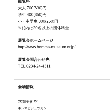
観覧料
大人 700(630)円
学生 400(350)円
小・中学生 300(250)円
※( )内は20名以上の団体料金
展覧会ホームページ
http://www.homma-museum.or.jp/
展覧会問合わせ先
TEL.0234-24-4311
会場情報
本間美術館
ホンマビジュツカン