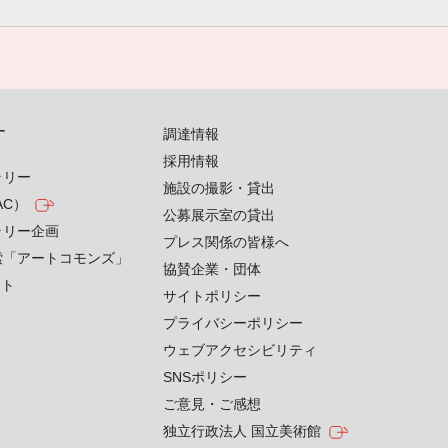
す
調達情報
採用情報
ラリー
施設の撮影・貸出
AC）
公募展示室の貸出
ラリー企画
プレス関係の皆様へ
索「アートコモンズ」
協賛企業・団体
クト
サイトポリシー
プライバシーポリシー
ウェブアクセシビリティ
SNSポリシー
ご意見・ご感想
独立行政法人 国立美術館