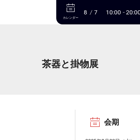
本文へ
8
7
10:00
20:0
カレンダー
茶器と掛物展
会期