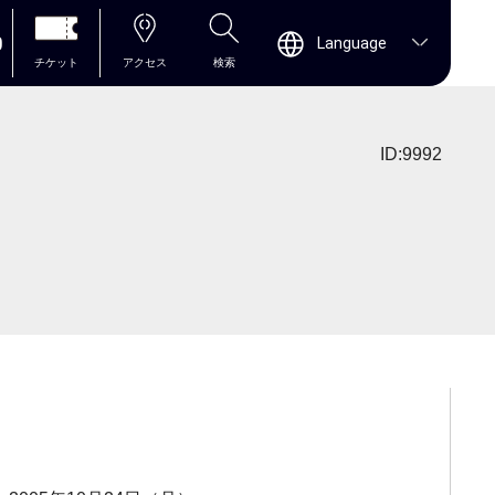
0
Language
チケット
アクセス
検索
ID:9992