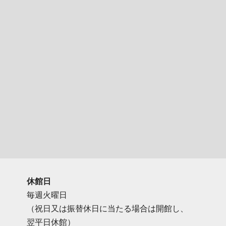
休館日
毎週火曜日
（祝日又は振替休日に当たる場合は開館し、
翌平日休館）