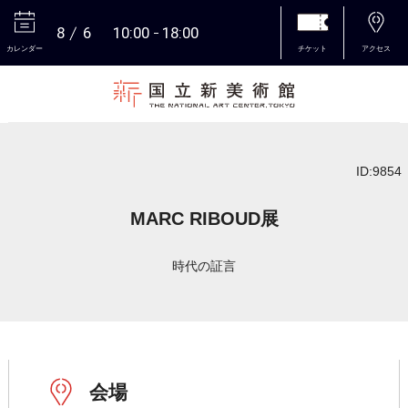
8
6
10:00
18:00
カレンダー
チケット
アクセス
本文へ
ID:9854
MARC RIBOUD展
時代の証言
会場