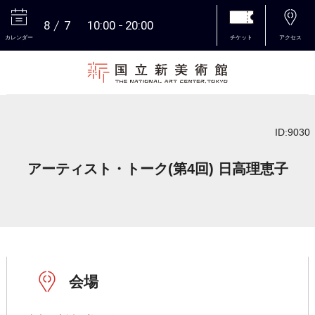
8
7
10:00
20:00
カレンダー
チケット
アクセス
本文へ
ID:9030
アーティスト・トーク(第4回) 日高理恵子
会場