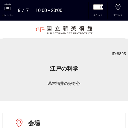
8
7
10:00
20:00
カレンダー
チケット
アクセス
本文へ
ID:8895
江戸の科学
-幕末福井の好奇心-
会場