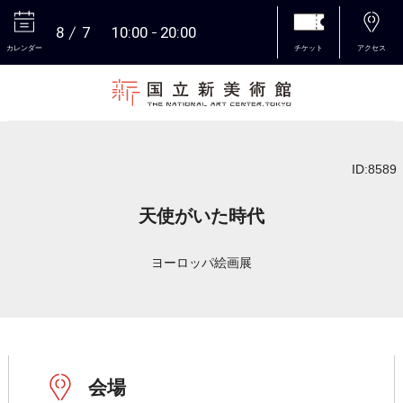
8
7
10:00
20:00
カレンダー
チケット
アクセス
本文へ
ID:8589
天使がいた時代
ヨーロッパ絵画展
会場