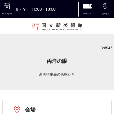
8
9
10:00
18:00
カレンダー
チケット
アクセス
本文へ
ID:8547
両洋の眼
新美術主義の画家たち
会場