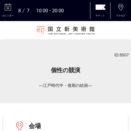
8
7
10:00
20:00
カレンダー
チケット
アクセス
本文へ
ID:8507
個性の競演
―江戸時代中・後期の絵画―
会場