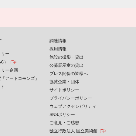
す
調達情報
採用情報
ラリー
施設の撮影・貸出
AC）
公募展示室の貸出
ラリー企画
プレス関係の皆様へ
索「アートコモンズ」
協賛企業・団体
クト
サイトポリシー
プライバシーポリシー
ウェブアクセシビリティ
SNSポリシー
ご意見・ご感想
独立行政法人 国立美術館