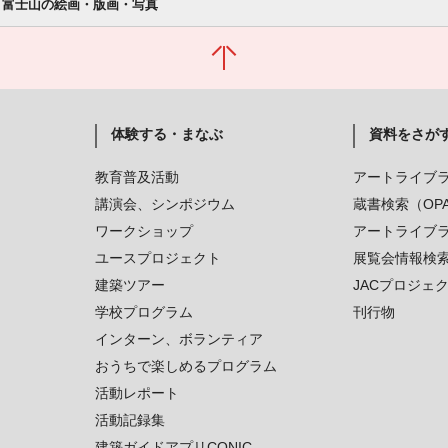
 富士山の絵画・版画・写真
体験する・まなぶ
資料をさが
教育普及活動
アートライブ
講演会、シンポジウム
蔵書検索（OP
ワークショップ
アートライブ
ユースプロジェクト
展覧会情報検
建築ツアー
JACプロジェ
学校プログラム
刊行物
インターン、ボランティア
おうちで楽しめるプログラム
活動レポート
活動記録集
建築ガイドアプリCONIC