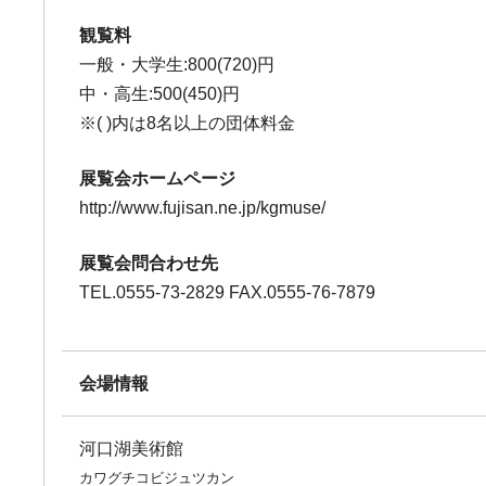
観覧料
一般・大学生:800(720)円
中・高生:500(450)円
※( )内は8名以上の団体料金
展覧会ホームページ
http://www.fujisan.ne.jp/kgmuse/
展覧会問合わせ先
TEL.0555-73-2829 FAX.0555-76-7879
会場情報
河口湖美術館
カワグチコビジュツカン