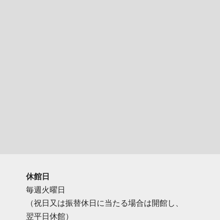
休館日
毎週火曜日
（祝日又は振替休日に当たる場合は開館し、
翌平日休館）