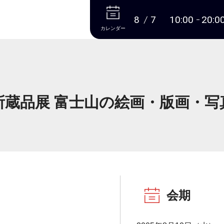
本文へ
8
7
10:00
20:0
カレンダー
所蔵品展 富士山の絵画・版画・写
会期