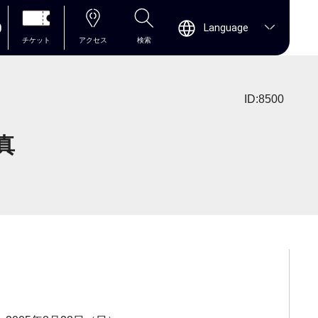
0
Language
チケット
アクセス
検索
ID:8500
真